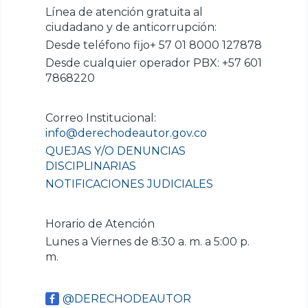
Línea de atención gratuita al
ciudadano y de anticorrupción:
Desde teléfono fijo+ 57 01 8000 127878
Desde cualquier operador PBX: +57 601
7868220
Correo Institucional:
info@derechodeautor.gov.co
QUEJAS Y/O DENUNCIAS
DISCIPLINARIAS
NOTIFICACIONES JUDICIALES
Horario de Atención
Lunes a Viernes de 8:30 a. m. a 5:00 p.
m.
@DERECHODEAUTOR