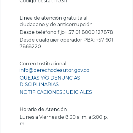
Código postal: 110311
Línea de atención gratuita al
ciudadano y de anticorrupción:
Desde teléfono fijo+ 57 01 8000 127878
Desde cualquier operador PBX: +57 601
7868220
Correo Institucional:
info@derechodeautor.gov.co
QUEJAS Y/O DENUNCIAS
DISCIPLINARIAS
NOTIFICACIONES JUDICIALES
Horario de Atención
Lunes a Viernes de 8:30 a. m. a 5:00 p.
m.