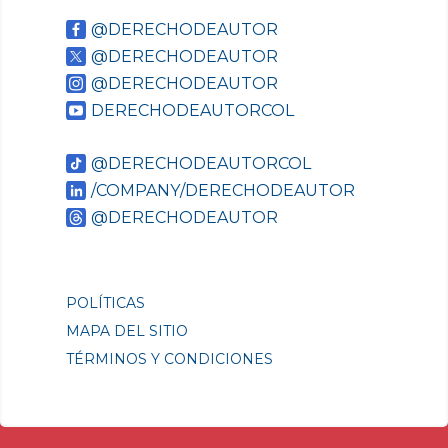
@DERECHODEAUTOR
@DERECHODEAUTOR
@DERECHODEAUTOR
DERECHODEAUTORCOL
@DERECHODEAUTORCOL
/COMPANY/DERECHODEAUTOR
@DERECHODEAUTOR
POLÍTICAS
MAPA DEL SITIO
TÉRMINOS Y CONDICIONES