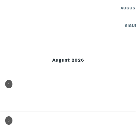
AUGUS
SIGU
August 2026
1
2