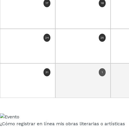
17
18
24
25
31
1
¿Cómo registrar en línea mis obras literarias o artísticas