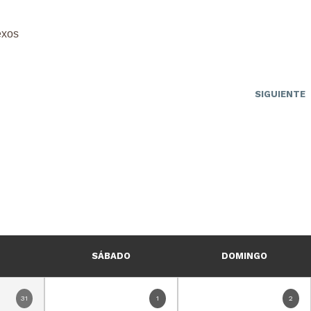
exos
SIGUIENTE
SÁBADO
DOMINGO
31
1
2