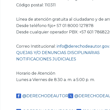
Código postal: 110311
Línea de atención gratuita al ciudadano y de an
Desde teléfono fijo+ 57 01 8000 127878
Desde cualquier operador PBX: +57 601 78682
Correo Institucional:
info@derechodeautor.gov
QUEJAS Y/O DENUNCIAS DISCIPLINARIAS
NOTIFICACIONES JUDICIALES
Horario de Atención
Lunes a Viernes de 8:30 a. m. a 5:00 p. m.
@DERECHODEAUTOR
@DERECHODEA