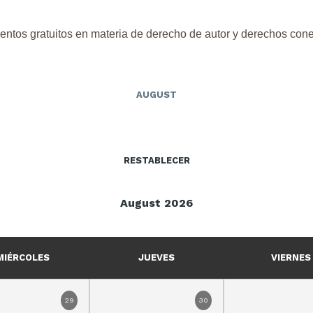
entos gratuitos en materia de derecho de autor y derechos con
AUGUST
RESTABLECER
August 2026
MIÉRCOLES
JUEVES
VIERNES
29
30