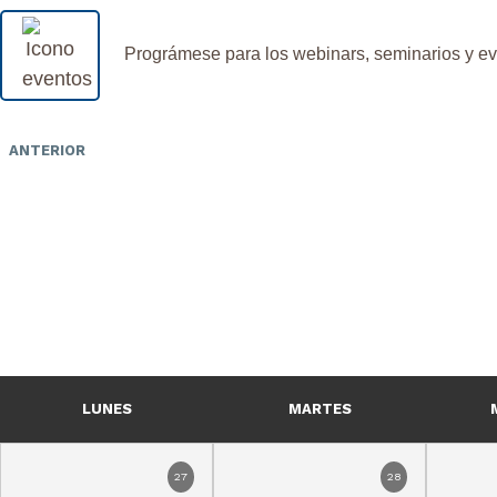
Prográmese para los webinars, seminarios y ev
ANTERIOR
LUNES
MARTES
27
28