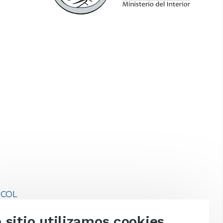
COL
 sitio utilizamos cookies