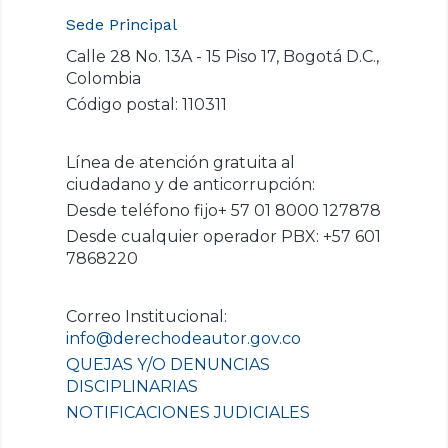
Sede Principal
Calle 28 No. 13A - 15 Piso 17, Bogotá D.C.,
Colombia
Código postal: 110311
Línea de atención gratuita al
ciudadano y de anticorrupción:
Desde teléfono fijo+ 57 01 8000 127878
Desde cualquier operador PBX: +57 601
7868220
Correo Institucional:
info@derechodeautor.gov.co
QUEJAS Y/O DENUNCIAS
DISCIPLINARIAS
NOTIFICACIONES JUDICIALES