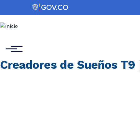
Pasar al contenido principal
Menú
Creadores de Sueños T9 |