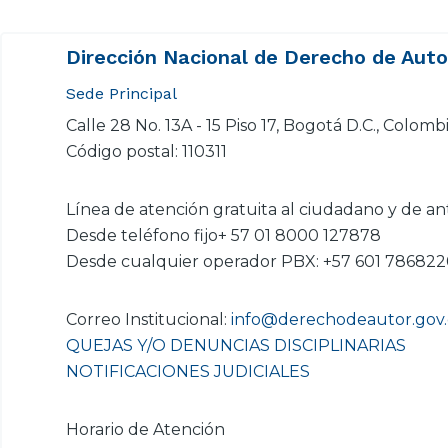
Dirección Nacional de Derecho de Aut
Sede Principal
Calle 28 No. 13A - 15 Piso 17, Bogotá D.C., Colomb
Código postal: 110311
Línea de atención gratuita al ciudadano y de an
Desde teléfono fijo+ 57 01 8000 127878
Desde cualquier operador PBX: +57 601 78682
Correo Institucional:
info@derechodeautor.gov
QUEJAS Y/O DENUNCIAS DISCIPLINARIAS
NOTIFICACIONES JUDICIALES
Horario de Atención