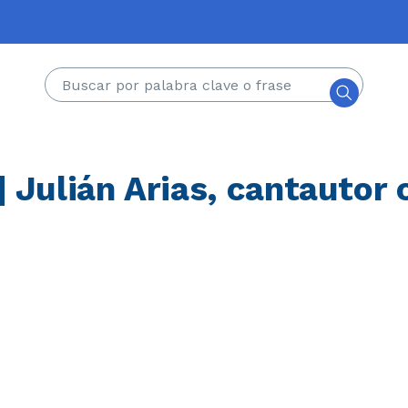
Buscar
 Julián Arias, cantautor