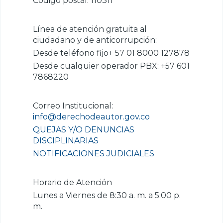
Código postal: 110311
Línea de atención gratuita al
ciudadano y de anticorrupción:
Desde teléfono fijo+ 57 01 8000 127878
Desde cualquier operador PBX: +57 601
7868220
Correo Institucional:
info@derechodeautor.gov.co
QUEJAS Y/O DENUNCIAS
DISCIPLINARIAS
NOTIFICACIONES JUDICIALES
Horario de Atención
Lunes a Viernes de 8:30 a. m. a 5:00 p.
m.