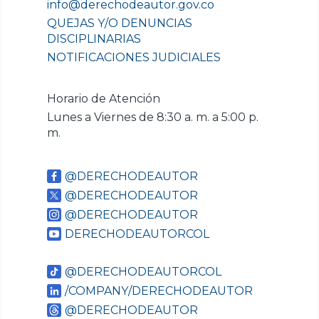
info@derechodeautor.gov.co
QUEJAS Y/O DENUNCIAS
DISCIPLINARIAS
NOTIFICACIONES JUDICIALES
Horario de Atención
Lunes a Viernes de 8:30 a. m. a 5:00 p.
m.
@DERECHODEAUTOR
@DERECHODEAUTOR
@DERECHODEAUTOR
DERECHODEAUTORCOL
@DERECHODEAUTORCOL
/COMPANY/DERECHODEAUTOR
@DERECHODEAUTOR