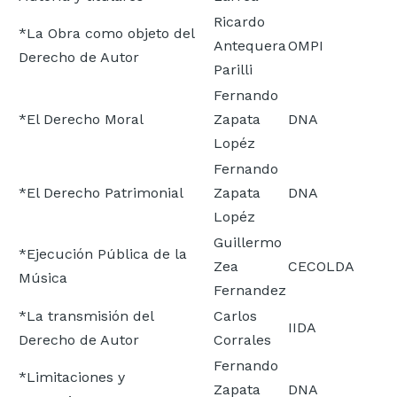
Ricardo
*La Obra como objeto del
Antequera
OMPI
Derecho de Autor
Parilli
Fernando
*El Derecho Moral
Zapata
DNA
Lopéz
Fernando
*El Derecho Patrimonial
Zapata
DNA
Lopéz
Guillermo
*Ejecución Pública de la
Zea
CECOLDA
Música
Fernandez
*La transmisión del
Carlos
IIDA
Derecho de Autor
Corrales
Fernando
*Limitaciones y
Zapata
DNA