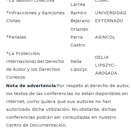
*La Gestión Colectiva
CISAC
Larrea
*Infracciones y Sanciones
Ramiro
UNIVERSIDAD
Civiles
Bejarano
EXTERNADO
Orlando
*Penales
Parra
ASINCOL
Castro
*La Protección
DELIA
Internacional del Derecho
Delia
LIPSZYC-
de Autor y los Derechos
Lipszyc
ABOGADA
Conexos
Nota de advertencia
:Por respeto al derecho de autor,
los textos de las conferencias no están disponibles en
Internet, como quiera que sus autores no han
autorizado dicha utilización. No obstante, dichas
conferencias podrán ser consultadas en nuestro
Centro de Documentación.