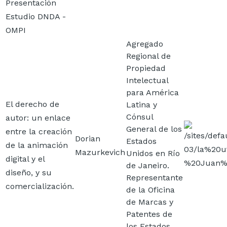
Presentación
Estudio DNDA -
OMPI
Agregado
Regional de
Propiedad
Intelectual
para América
El derecho de
Latina y
Cónsul
autor: un enlace
Imagen
General de los
entre la creación
Dorian
Estados
de la animación
Mazurkevich
Unidos en Río
digital y el
de Janeiro.
diseño, y su
Representante
comercialización.
de la Oficina
de Marcas y
Patentes de
los Estados