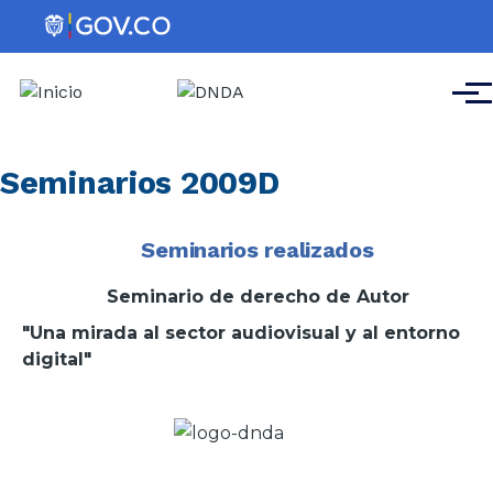
Pasar al contenido principal
Men
Seminarios 2009D
Seminarios realizados
Seminario de derecho de Autor
"Una mirada al sector audiovisual y al entorno
digital"
Imagen