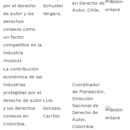
Imagen
en Derecho de
por el derecho
Schuster
Autor, Chile.
de autor y los
Vergara.
derechos
conexos como
un factor
competitivo en la
industria
musical.
La contribución
económica de las
industrias
Coordinador
de Planeación,
protegidas por el
Dirección
derecho de autor
Luis
Nacional de
y los derechos
Gonzalo
Imagen
Derecho de
conexos en
Carrillo.
Autor,
Colombia.
Colombia