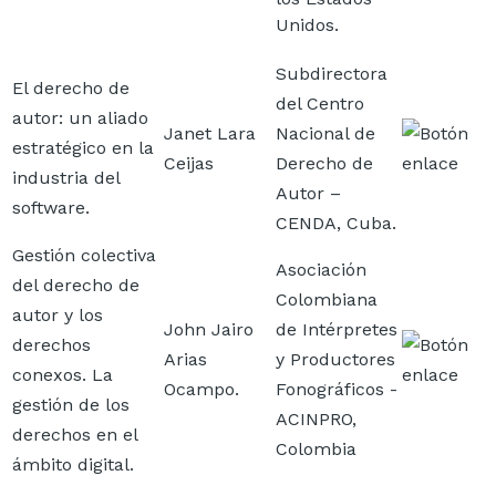
Unidos.
Subdirectora
El derecho de
del Centro
autor: un aliado
Janet Lara
Nacional de
Imagen
estratégico en la
Ceijas
Derecho de
industria del
Autor –
software.
CENDA, Cuba.
Gestión colectiva
Asociación
del derecho de
Colombiana
autor y los
John Jairo
de Intérpretes
derechos
Imagen
Arias
y Productores
conexos. La
Ocampo.
Fonográficos -
gestión de los
ACINPRO,
derechos en el
Colombia
ámbito digital.