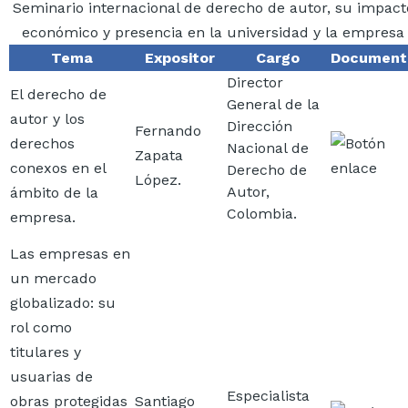
Seminario internacional de derecho de autor, su impact
económico y presencia en la universidad y la empresa
Tema
Expositor
Cargo
Document
Director
El derecho de
General de la
autor y los
Dirección
Fernando
derechos
Imagen
Nacional de
Zapata
conexos en el
Derecho de
López.
Autor,
ámbito de la
Colombia.
empresa.
Las empresas en
un mercado
globalizado: su
rol como
titulares y
usuarias de
Especialista
obras protegidas
Santiago