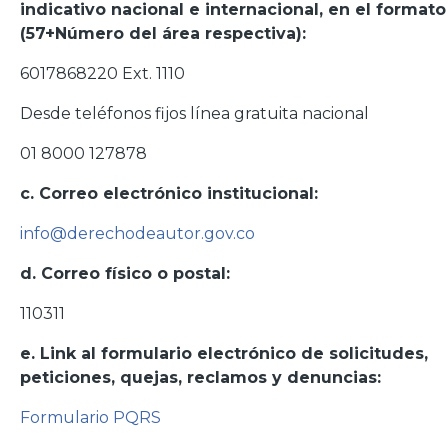
indicativo nacional e internacional, en el formato
(57+Número del área respectiva):
6017868220 Ext. 1110
Desde teléfonos fijos línea gratuita nacional
01 8000 127878
c. Correo electrónico institucional:
info@derechodeautor.gov.co
d. Correo físico o postal:
110311
e. Link al formulario electrónico de solicitudes,
peticiones, quejas, reclamos y denuncias:
Formulario PQRS