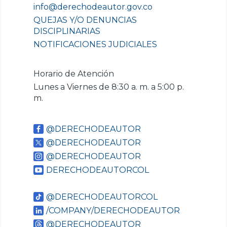
info@derechodeautor.gov.co
QUEJAS Y/O DENUNCIAS
DISCIPLINARIAS
NOTIFICACIONES JUDICIALES
Horario de Atención
Lunes a Viernes de 8:30 a. m. a 5:00 p.
m.
@DERECHODEAUTOR
@DERECHODEAUTOR
@DERECHODEAUTOR
DERECHODEAUTORCOL
@DERECHODEAUTORCOL
/COMPANY/DERECHODEAUTOR
@DERECHODEAUTOR