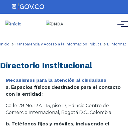
Pasar al contenido principal
Men
Ruta
Inicio
Transparencia y Acceso a la Información Pública
1. Informac
de
navegación
Directorio Institucional
Mecanismos para la atención al ciudadano
a. Espacios físicos destinados para el contacto
con la entidad:
Calle 28 No. 13A - 15, piso 17, Edificio Centro de
Comercio Internacional, Bogotá D.C., Colombia
b. Teléfonos fijos y móviles, incluyendo el