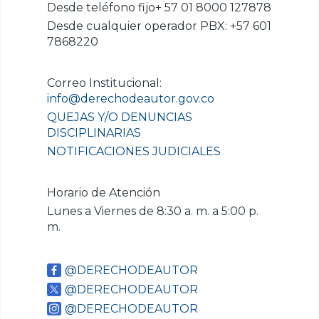
Desde teléfono fijo+ 57 01 8000 127878
Desde cualquier operador PBX: +57 601
7868220
Correo Institucional:
info@derechodeautor.gov.co
QUEJAS Y/O DENUNCIAS
DISCIPLINARIAS
NOTIFICACIONES JUDICIALES
Horario de Atención
Lunes a Viernes de 8:30 a. m. a 5:00 p.
m.
@DERECHODEAUTOR
@DERECHODEAUTOR
@DERECHODEAUTOR