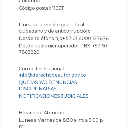
Colombia
Código postal: 110311
Línea de atención gratuita al
ciudadano y de anticorrupción:
Desde teléfono fijo+ 57 01 8000 127878
Desde cualquier operador PBX: +57 601
7868220
Correo Institucional:
info@derechodeautor.gov.co
QUEJAS Y/O DENUNCIAS
DISCIPLINARIAS
NOTIFICACIONES JUDICIALES
Horario de Atención
Lunes a Viernes de 8:30 a. m. a 5:00 p.
m.