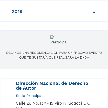
2019
DÉJANOS UNA RECOMENDACIÓN PARA UN PRÓXIMO EVENTO
QUE TE GUSTARÍA QUE REALIZARA LA DNDA
Dirección Nacional de Derecho
de Autor
Sede Principal
Calle 28 No. 13A - 15 Piso 17, Bogotá D.C.,