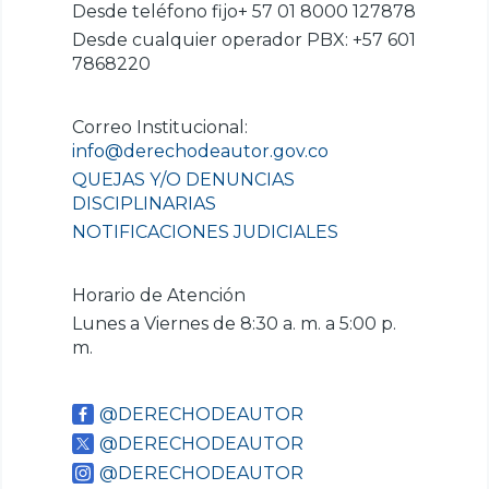
Desde teléfono fijo+ 57 01 8000 127878
Desde cualquier operador PBX: +57 601
7868220
Correo Institucional:
info@derechodeautor.gov.co
QUEJAS Y/O DENUNCIAS
DISCIPLINARIAS
NOTIFICACIONES JUDICIALES
Horario de Atención
Lunes a Viernes de 8:30 a. m. a 5:00 p.
m.
@DERECHODEAUTOR
@DERECHODEAUTOR
@DERECHODEAUTOR