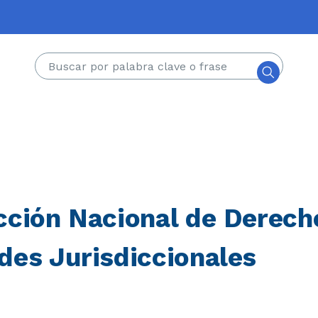
Buscar
cción Nacional de Derech
des Jurisdiccionales