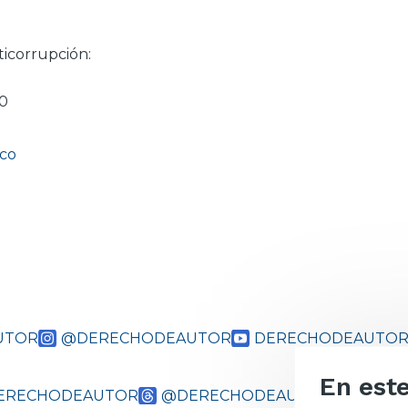
ticorrupción:
20
.co
UTOR
@DERECHODEAUTOR
DERECHODEAUTOR
En este
DERECHODEAUTOR
@DERECHODEAUTOR