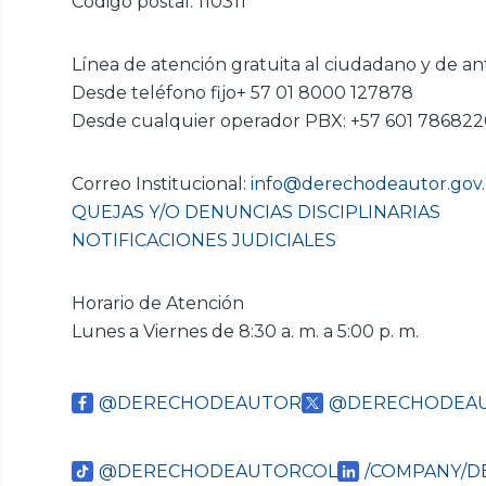
Código postal: 110311
Línea de atención gratuita al ciudadano y de an
Desde teléfono fijo+ 57 01 8000 127878
Desde cualquier operador PBX: +57 601 78682
Correo Institucional:
info@derechodeautor.gov
QUEJAS Y/O DENUNCIAS DISCIPLINARIAS
NOTIFICACIONES JUDICIALES
Horario de Atención
Lunes a Viernes de 8:30 a. m. a 5:00 p. m.
@DERECHODEAUTOR
@DERECHODEA
@DERECHODEAUTORCOL
/COMPANY/