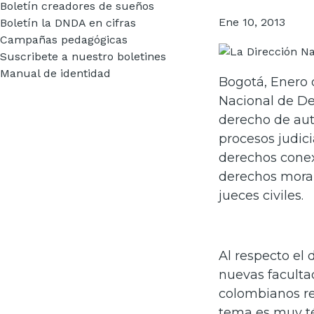
Boletín creadores de sueños
Ene 10, 2013
Boletín la DNDA en cifras
Campañas pedagógicas
Suscribete a nuestro boletines
Manual de identidad
Bogotá, Enero 
Nacional de De
derecho de aut
procesos judici
derechos conex
derechos moral
jueces civiles.
Al respecto el 
nuevas facultad
colombianos re
tema es muy té