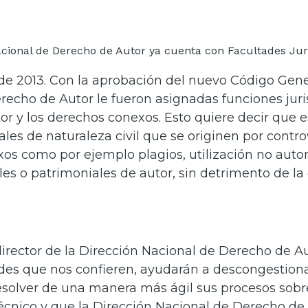
de 2013. Con la aprobación del nuevo Código Genera
recho de Autor le fueron asignadas funciones juri
or y los derechos conexos. Esto quiere decir que e
ales de naturaleza civil que se originen por contro
os como por ejemplo plagios, utilización no autori
es o patrimoniales de autor, sin detrimento de la
director de la Dirección Nacional de Derecho de Au
es que nos confieren, ayudarán a descongestionar 
solver de una manera más ágil sus procesos sobr
cnico y que la Dirección Nacional de Derecho de