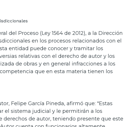
l del Proceso (Ley 1564 de 2012), a la Dirección
sdiccionales en los procesos relacionados con el
sta entidad puede conocer y tramitar los
versias relativas con el derecho de autor y los
zada de obras y en general infracciones a los
 competencia que en esta materia tienen los
tor, Felipe García Pineda, afirmó que: "Estas
el sistema judicial y le permitirán a los
e derechos de autor, teniendo presente que este
 Autor cuenta con funcionarios altamente