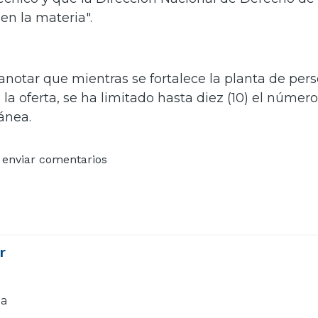
en la materia".
notar que mientras se fortalece la planta de perso
la oferta, se ha limitado hasta diez (10) el númer
ánea.
enviar comentarios
or
ia