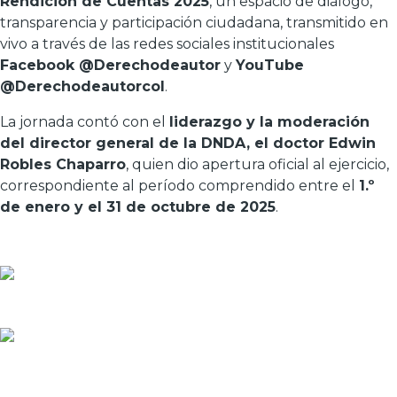
Rendición de Cuentas 2025
, un espacio de diálogo,
transparencia y participación ciudadana, transmitido en
vivo a través de las redes sociales institucionales
Facebook @Derechodeautor
y
YouTube
@Derechodeautorcol
.
La jornada contó con el
liderazgo y la moderación
del director general de la DNDA, el doctor Edwin
Robles Chaparro
, quien dio apertura oficial al ejercicio,
correspondiente al período comprendido entre el
1.º
de enero y el 31 de octubre de 2025
.