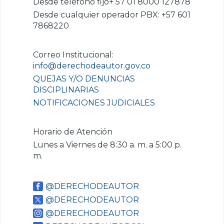
Desde teléfono fijo+ 57 01 8000 127878
Desde cualquier operador PBX: +57 601
7868220
Correo Institucional:
info@derechodeautor.gov.co
QUEJAS Y/O DENUNCIAS
DISCIPLINARIAS
NOTIFICACIONES JUDICIALES
Horario de Atención
Lunes a Viernes de 8:30 a. m. a 5:00 p.
m.
@DERECHODEAUTOR
@DERECHODEAUTOR
@DERECHODEAUTOR