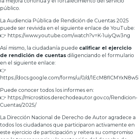
la mejora continua y el fortalecimiento del servicio
público.
La Audiencia Pública de Rendición de Cuentas 2025
puede ser revivida en el siguiente enlace de YouTube:
👉
https://www.youtube.com/watch?v=K-1uiyQw3ng
Así mismo, la ciudadanía puede
calificar el ejercicio
de rendición de cuentas
diligenciando el formulario
en el siguiente enlace:
👉
https://docs.google.com/forms/u/0/d/1EcM8flCMYx
Puede conocer todos los informes en:
👉
https://micrositios.derechodeautor.gov.co/Rendicion-
Cuentas/2025/
La Dirección Nacional de Derecho de Autor agradece a
todos los ciudadanos que participaron activamente en
este ejercicio de participación y reitera su compromiso