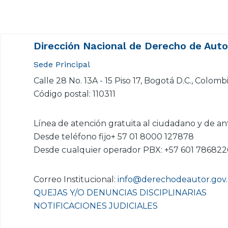
Dirección Nacional de Derecho de Aut
Sede Principal
Calle 28 No. 13A - 15 Piso 17, Bogotá D.C., Colomb
Código postal: 110311
Línea de atención gratuita al ciudadano y de an
Desde teléfono fijo+ 57 01 8000 127878
Desde cualquier operador PBX: +57 601 78682
Correo Institucional:
info@derechodeautor.gov
QUEJAS Y/O DENUNCIAS DISCIPLINARIAS
NOTIFICACIONES JUDICIALES